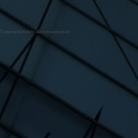
d'opportunités de croissance