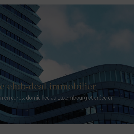
e club-deal immobilier
on en euros, domiciliée au Luxembourg et créée en