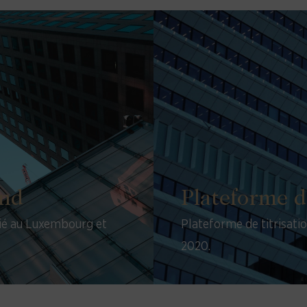
und
Plateforme d
lié au Luxembourg et
Plateforme de titrisati
2020.