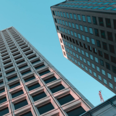
Catégorie: Portfolio
Activity