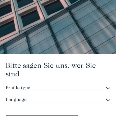
Bitte sagen Sie uns, wer Sie
sind
Oktober 2024
Completion of a 25’000 sqm
extension in Castelletto Cervo