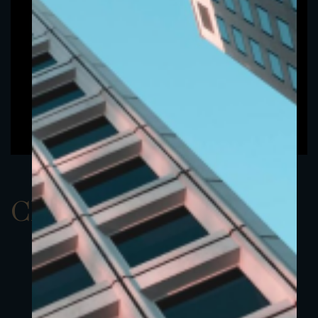
ClassAEUR 8